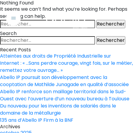
Nothing Found
It seems we can’t find what you’re looking for. Perhaps
searching can help.
FR
EN
Rechercher :
Search
Rechercher :
Recent Posts
Atteintes aux droits de Propriété Industrielle sur
Internet : « …Sans perdre courage, vingt fois, sur le métier,
remettez votre ouvrage… »
Abello IP poursuit son développement avec la
cooptation de Mathilde Junagade en qualité d’associée
Abello IP renforce son maillage territorial dans le Sud-
Ouest avec l’ouverture d’un nouveau bureau à Toulouse
Du nouveau pour les inventions de salariés dans le
domaine de la métallurgie
135 ans d’Abello IP Firm à la BNF
Archives
octobre 2025